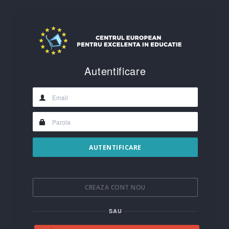
Autentificare
AUTENTIFICARE
CREAZA CONT NOU
SAU